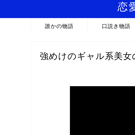
恋
誰かの物語
口説き物語
強めけのギャル系美女