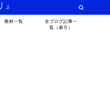
リ』
教材一覧
全ブログ記事一
覧（索引）