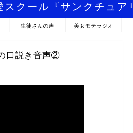
愛スクール『サンクチュア
生徒さんの声
美女モテラジオ
の口説き音声②