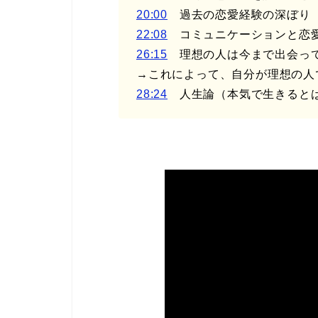
20:00
過去の恋愛経験の深ぼり
22:08
コミュニケーションと恋
26:15
理想の人は今まで出会って
→これによって、自分が理想の人
28:24
人生論（本気で生きると