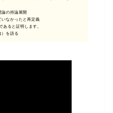
愛論の持論展開
いなかったと再定義
であると証明します。
は）を語る