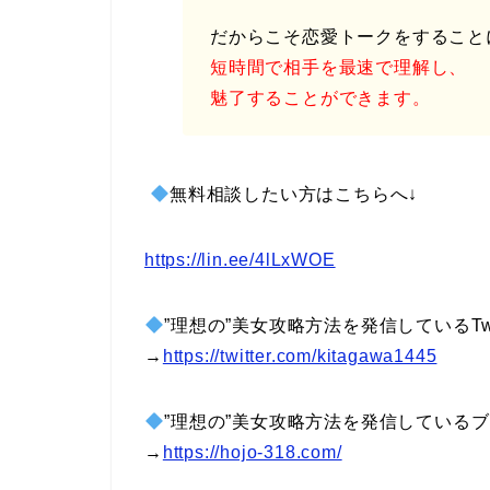
だからこそ恋愛トークをすること
短時間で相手を最速で理解し、
魅了することができます。
無料相談したい方はこちらへ↓
https://lin.ee/4lLxWOE
”理想の”美女攻略方法を発信しているTwit
→
https://twitter.com/kitagawa1445
”理想の”美女攻略方法を発信している
→
https://hojo-318.com/